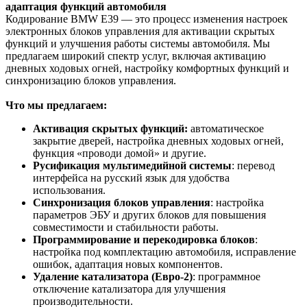
адаптация функций автомобиля
Кодирование BMW E39 — это процесс изменения настроек
электронных блоков управления для активации скрытых
функций и улучшения работы системы автомобиля. Мы
предлагаем широкий спектр услуг, включая активацию
дневных ходовых огней, настройку комфортных функций и
синхронизацию блоков управления.
Что мы предлагаем:
Активация скрытых функций:
автоматическое
закрытие дверей, настройка дневных ходовых огней,
функция «проводи домой» и другие.
Русификация мультимедийной системы
: перевод
интерфейса на русский язык для удобства
использования.
Синхронизация блоков управления
: настройка
параметров ЭБУ и других блоков для повышения
совместимости и стабильности работы.
Программирование и перекодировка блоков
:
настройка под комплектацию автомобиля, исправление
ошибок, адаптация новых компонентов.
Удаление катализатора (Евро-2)
: программное
отключение катализатора для улучшения
производительности.