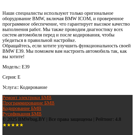
Наши специалисты используют только оригинальное
оборудование BMW, включая BMW ICOM, и проверенное
программное обеспечение, что гарантирует высокое качество
выполнения работ. Мы также проводим диагностику всех
систем автомобиля перед и после кодирования, чтобы
убедиться в правильной настройке.
Обращайтесь, если хотите улучшить функциональность своей
BMW E39. Мы поможем вам настроить автомобиль так, как
вы хотите!
Модель:: Е39
Серия: Е
Услуга:: Кодирование
Ремонт электрики БМВ
Программирование БМВ
Кодирование БМВ
Русификация БМВ
© 2025 BMWbug.BY | Все права защищены | Рейтинг: 4.8
★★★★★