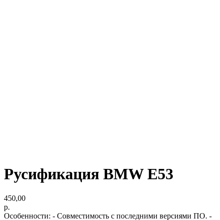
Русификация BMW E53
450,00
р.
Особенности: - Совместимость с последними версиями ПО. -